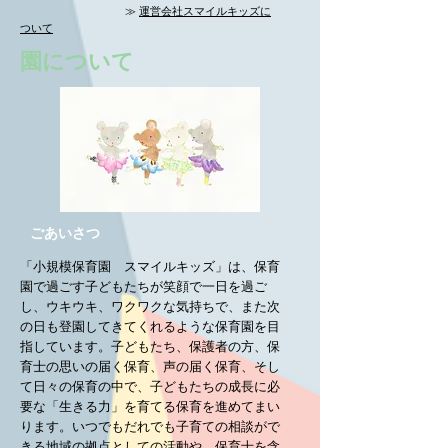
≫
運営会社スマイルキッズに
ついて
​園について
ごあいさつ
「小規模保育園 スマイルキッズ」は、保育
園で過ごす子どもたちが笑顔で一日を過ご
し、ウキウキ、ワクワクな気持ちで、また次
の日も登園してきてくれるような保育園を目
指しています。子どもたち、保護者の方、保
育士の思いの届く保育、声の届く保育、そし
て日々の保育の中で、子どもたちの成長に必
要な「生きる力」を育てる保育を進めてまい
ります。いつでもだれでも子育ての相談がで
きる地域の拠点としての活動や、保育士を含