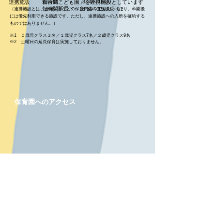
短時間・・・・ 8:30～16:30
連携施設 「百舌鳥こども園」を連携施設としています
​短時間延長・・16:30～19:00
（連携施設とは、合同保育などの保育内容の支援を受けたり、卒園後
※2
には優先利用できる施設です。ただし、連携
施設への入所を確約する
ものではありません。）
※1
０歳児クラス３名／１歳児クラス7名／２歳児クラス9名
※2 土曜日の延長保育は実施しておりません。
​保育園へのアクセス